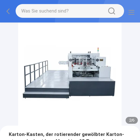
2
/
6
Karton-Kasten, der rotierender gewölbter Karton-