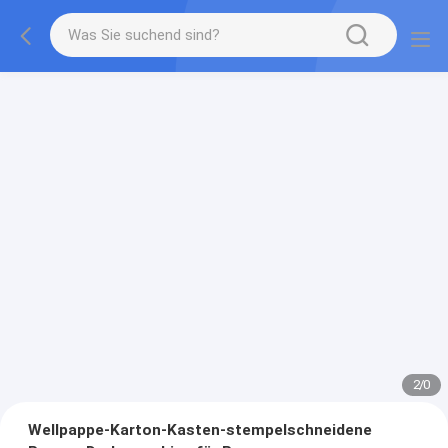
2
/
0
Wellpappe-Karton-Kasten-stempelschneidene