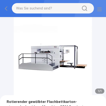
1
/
1
Rotierender gewölbter Flachbettkarton-