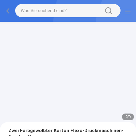
2
/
0
Zwei Farbgewölbter Karton Flexo-Druckmaschinen-