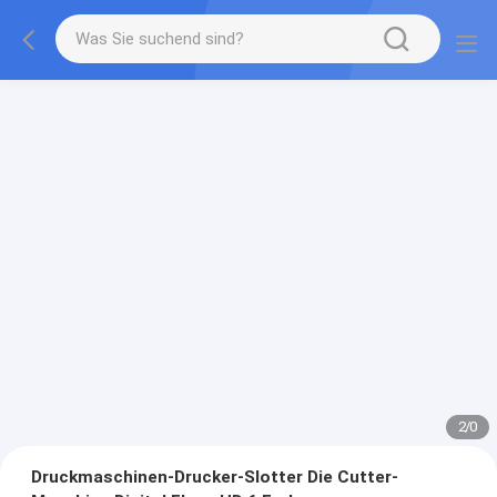
2
/
0
Druckmaschinen-Drucker-Slotter Die Cutter-