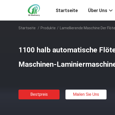
Startseite
Über Uns
Startseite
/
Produkte
/
Lamellierende Maschine Der Flöt
1100 halb automatische Flöt
Maschinen-Laminiermaschine
Bestpreis
Mailen Sie Uns