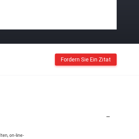
Fordern Sie Ein Zitat
en, on-line-