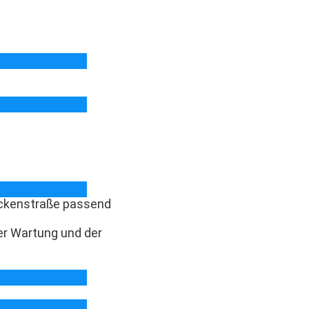
eckenstraße passend
er Wartung und der