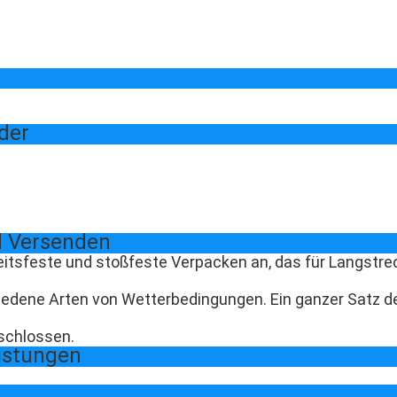
der
 Versenden
itsfeste und stoßfeste Verpacken an, das für Langstr
iedene Arten von Wetterbedingungen. Ein ganzer Satz d
schlossen.
istungen