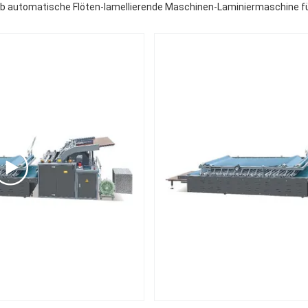
lb automatische Flöten-lamellierende Maschinen-Laminiermaschine fü