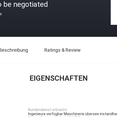
o be negotiated
is
Beschreibung
Ratings & Review
EIGENSCHAFTEN
Kundendienst erbracht:
Ingenieure verfügbar Maschinerie übersee instandhalt