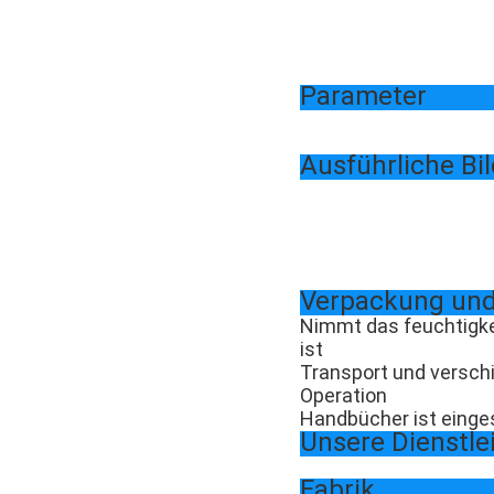
Parameter
Ausführliche Bil
Verpackung und
Nimmt das feuchtigke
ist
Transport und versch
Operation
Handbücher ist einge
Unsere Dienstle
Fabrik