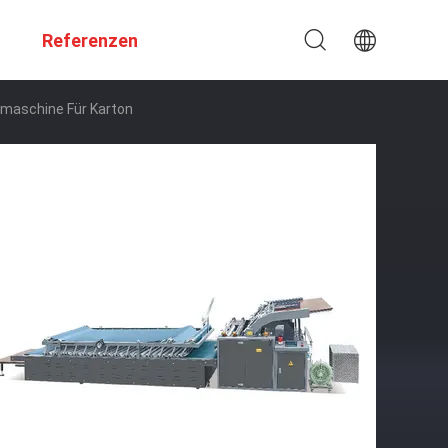
Referenzen
rmaschine Für Karton