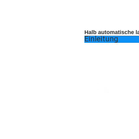
Halb automatische l
Einleitung