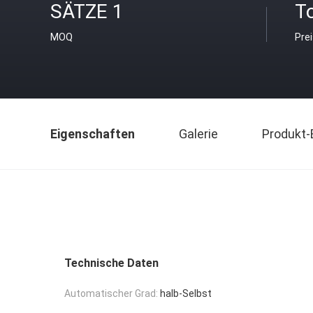
SÄTZE 1
T
MOQ
Pre
Eigenschaften
Galerie
Produkt-
Technische Daten
Automatischer Grad:
halb-Selbst