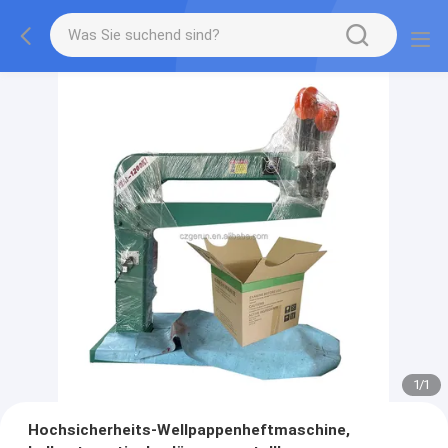
1
/
1
Hochsicherheits-Wellpappenheftmaschine,