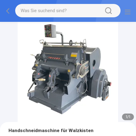
1
/
1
Handschneidmaschine für Walzkisten