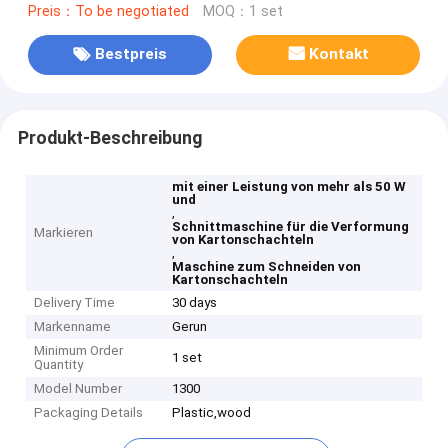
Preis：To be negotiated
MOQ：1 set
Bestpreis
Kontakt
Produkt-Beschreibung
mit einer Leistung von mehr als 50 W
und
,
Schnittmaschine für die Verformung
Markieren
von Kartonschachteln
,
Maschine zum Schneiden von
Kartonschachteln
Delivery Time
30 days
Markenname
Gerun
Minimum Order
1 set
Quantity
Model Number
1300
Packaging Details
Plastic,wood