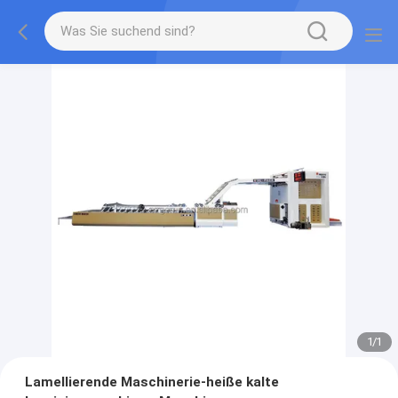
1
/
1
Lamellierende Maschinerie-heiße kalte